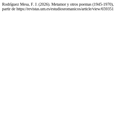
Rodríguez Mesa, F. J. (2026). Metamor y otros poemas (1945-1970), 
partir de https://revistas.um.es/estudiosromanicos/article/view/659351