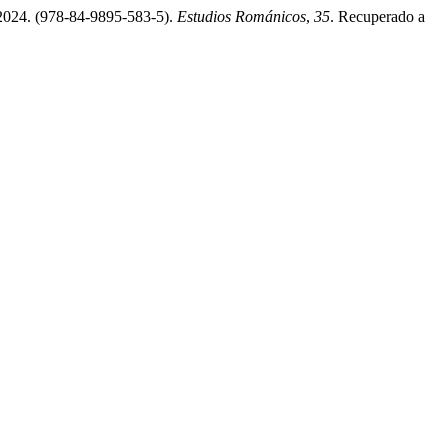
 2024. (978-84-9895-583-5).
Estudios Románicos
,
35
. Recuperado a