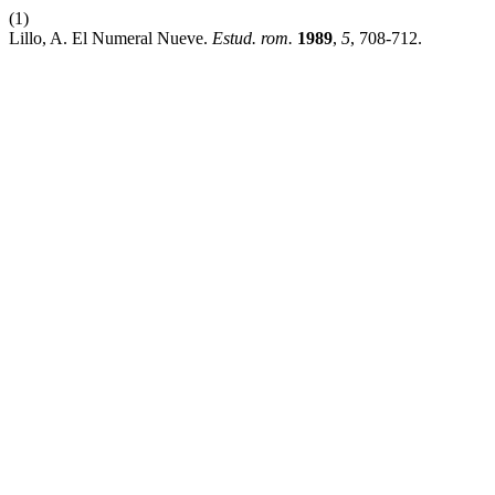
(1)
Lillo, A. El Numeral Nueve.
Estud. rom.
1989
,
5
, 708-712.