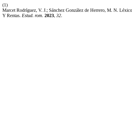
(1)
Marcet Rodríguez, V. J.; Sánchez González de Herrero, M. N. Léxico 
Y Rentas.
Estud. rom.
2023
,
32
.