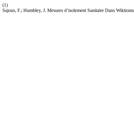
(1)
Sajous, F.; Humbley, J. Mesures d’isolement Sanitaire Dans Wiktion