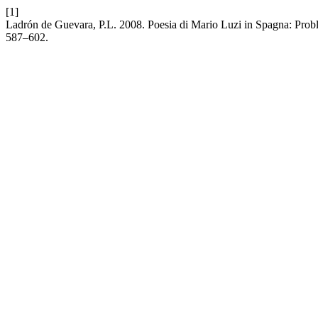
[1]
Ladrón de Guevara, P.L. 2008. Poesia di Mario Luzi in Spagna: Proble
587–602.