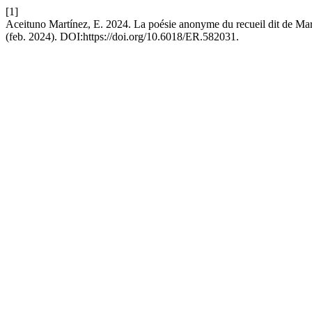
[1]
Aceituno Martínez, E. 2024. La poésie anonyme du recueil dit de M
(feb. 2024). DOI:https://doi.org/10.6018/ER.582031.