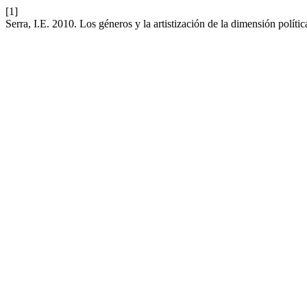
[1]
Serra, I.E. 2010. Los géneros y la artistización de la dimensión pol