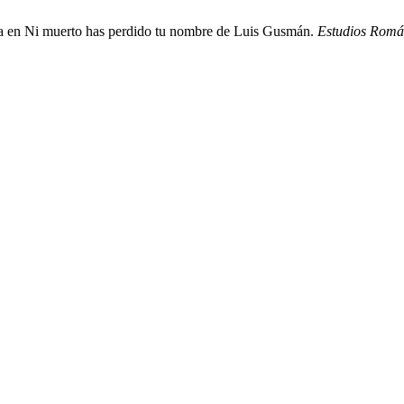
ítica en Ni muerto has perdido tu nombre de Luis Gusmán.
Estudios Romá