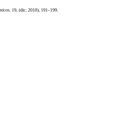
nicos
. 19, (dic. 2010), 191–199.