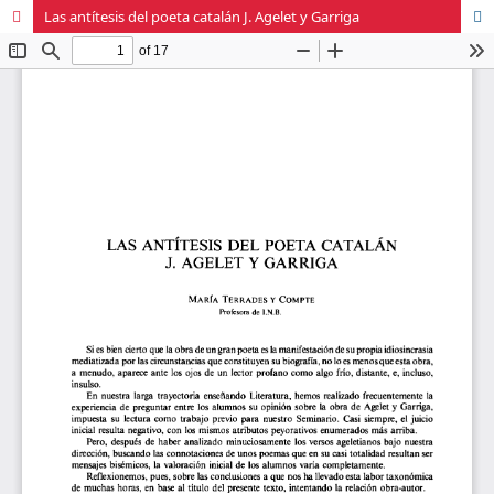
Las antítesis del poeta catalán J. Agelet y Garriga