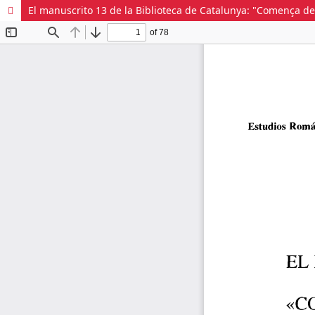
El manuscrito 13 de la Biblioteca de Catalunya: "Comença de