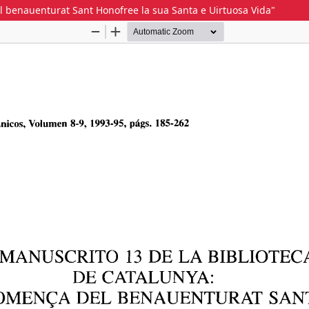
l benauenturat Sant Honofree la sua Santa e Uirtuosa Vida"