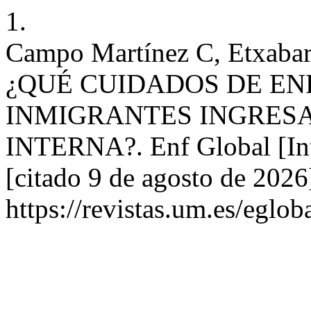
1.
Campo Martínez C, Etxabarr
¿QUÉ CUIDADOS DE E
INMIGRANTES INGRES
INTERNA?. Enf Global [Inte
[citado 9 de agosto de 2026
https://revistas.um.es/eglob