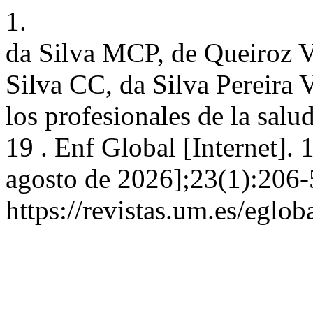
1.
da Silva MCP, de Queiroz 
Silva CC, da Silva Pereira
los profesionales de la sa
19 . Enf Global [Internet]. 
agosto de 2026];23(1):206-
https://revistas.um.es/eglob