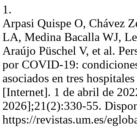
1.
Arpasi Quispe O, Chávez Z
LA, Medina Bacalla WJ, Le
Araújo Püschel V, et al. Pe
por COVID-19: condiciones 
asociados en tres hospitale
[Internet]. 1 de abril de 20
2026];21(2):330-55. Dispon
https://revistas.um.es/eglob