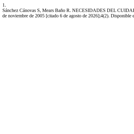
1.
Sánchez Cánovas S, Mears Baño R. NECESIDADES DEL CUID
de noviembre de 2005 [citado 6 de agosto de 2026];4(2). Disponible en