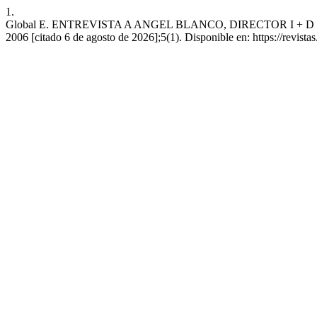
1.
Global E. ENTREVISTA A ANGEL BLANCO, DIRECTOR I + D + I
2006 [citado 6 de agosto de 2026];5(1). Disponible en: https://revista