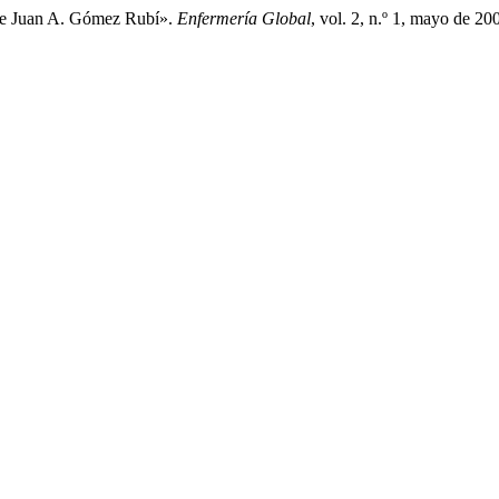
 Juan A. Gómez Rubí».
Enfermería Global
, vol. 2, n.º 1, mayo de 20