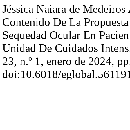
Jéssica Naiara de Medeiros 
Contenido De La Propuesta 
Sequedad Ocular En Pacient
Unidad De Cuidados Intens
23, n.º 1, enero de 2024, pp
doi:10.6018/eglobal.56119