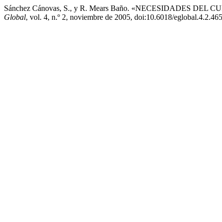
Sánchez Cánovas, S., y R. Mears Baño. «NECESIDADES 
Global
, vol. 4, n.º 2, noviembre de 2005, doi:10.6018/eglobal.4.2.465