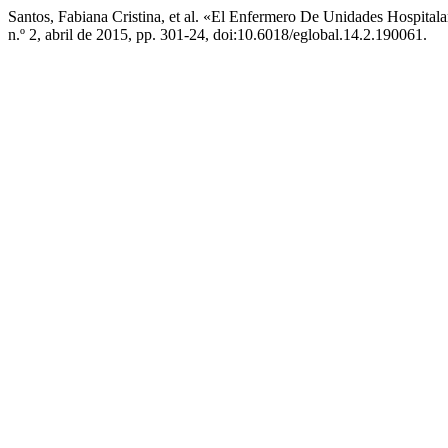
Santos, Fabiana Cristina, et al. «El Enfermero De Unidades Hospitalar
n.º 2, abril de 2015, pp. 301-24, doi:10.6018/eglobal.14.2.190061.