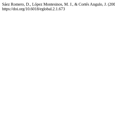
Sáez Romero, D., López Montesinos, M. J., & Cortés Angulo,
https://doi.org/10.6018/eglobal.2.1.673