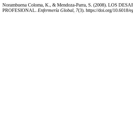
Norambuena Coloma, K., & Mendoza-Parra, S. (2008). LO
PROFESIONAL.
Enfermería Global
,
7
(3). https://doi.org/10.6018/