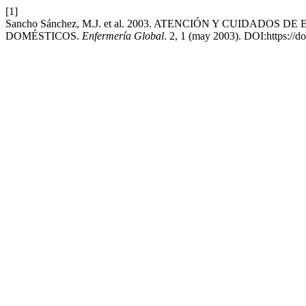
[1]
Sancho Sánchez, M.J. et al. 2003. ATENCIÓN Y CUIDAD
DOMÉSTICOS.
Enfermería Global
. 2, 1 (may 2003). DOI:https://d