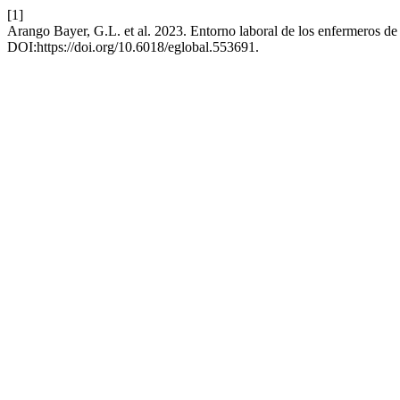
[1]
Arango Bayer, G.L. et al. 2023. Entorno laboral de los enfermeros d
DOI:https://doi.org/10.6018/eglobal.553691.