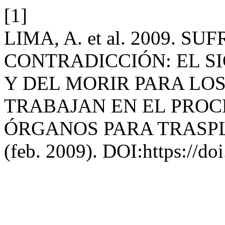
[1]
LIMA, A. et al. 2009. S
CONTRADICCIÓN: EL S
Y DEL MORIR PARA LO
TRABAJAN EN EL PROC
ÓRGANOS PARA TRASP
(feb. 2009). DOI:https://do