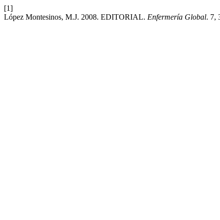
[1]
López Montesinos, M.J. 2008. EDITORIAL.
Enfermería Global
. 7,