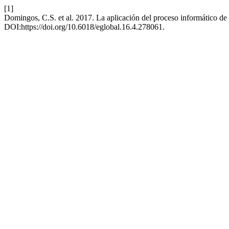
[1]
Domingos, C.S. et al. 2017. La aplicación del proceso informático de 
DOI:https://doi.org/10.6018/eglobal.16.4.278061.