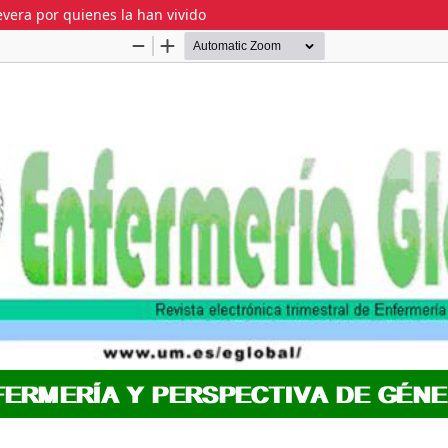
evera por quienes la han vivido