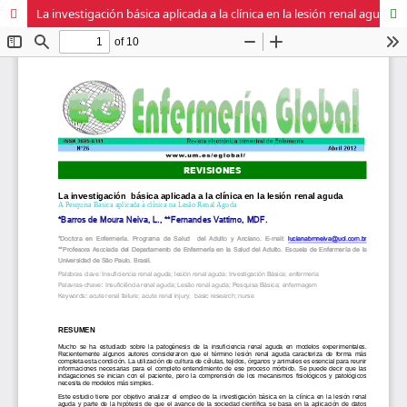
La investigación básica aplicada a la clínica en la lesión renal aguda