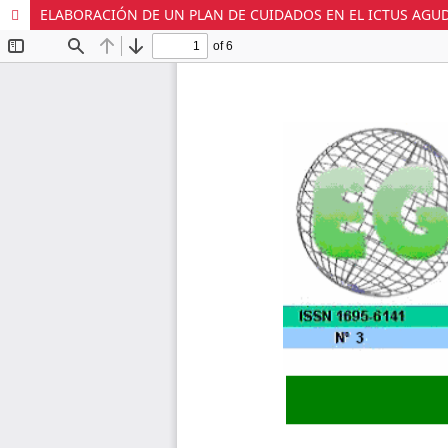
ELABORACIÓN DE UN PLAN DE CUIDADOS EN EL ICTUS AGUD