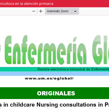
icultura en la atención primaria