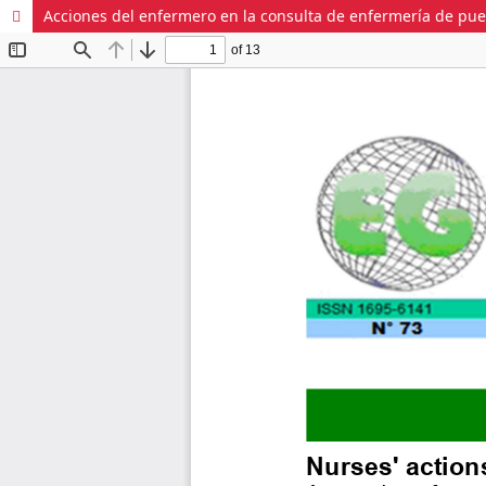
Acciones del enfermero en la consulta de enfermería de puer