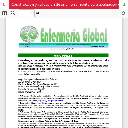
Construcción y validación de una herramienta para evaluación del conocimiento sobre la dermatitis asociada a la incontinencia