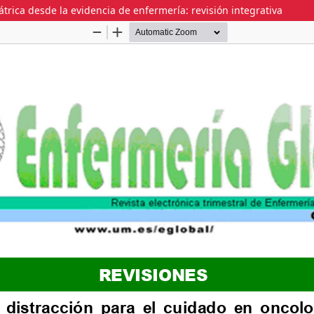
trica desde la evidencia de enfermería: revisión integrativa