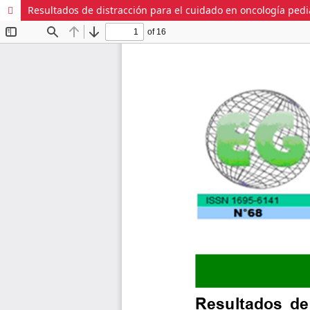
Resultados de distracción para el cuidado en oncología pediá