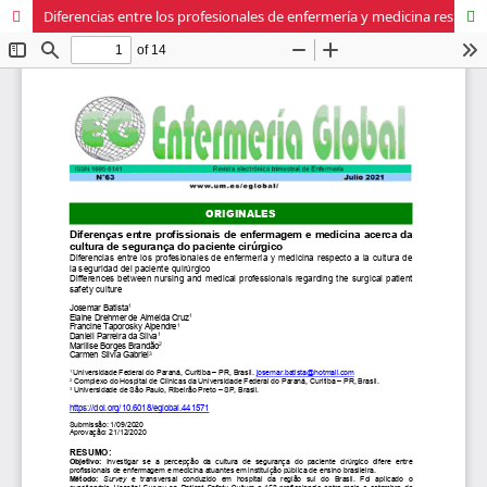
Diferencias entre los profesionales de enfermería y medicina respecto a la cultura de la seguridad del paciente quirúrgico