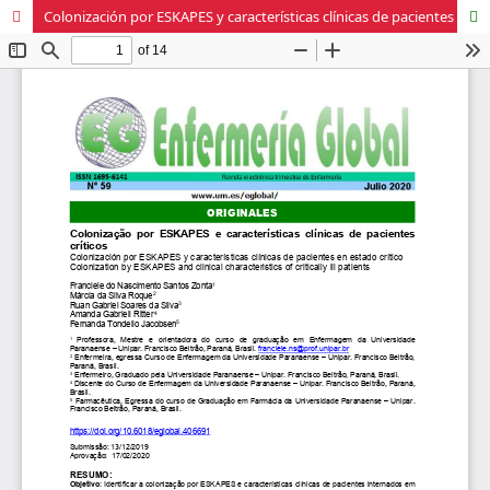
Colonización por ESKAPES y características clínicas de pacientes en estado crítico