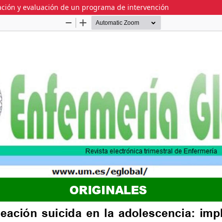
ación y evaluación de un programa de intervención