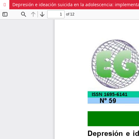
Depresión e ideación suicida en la adolescencia: implement