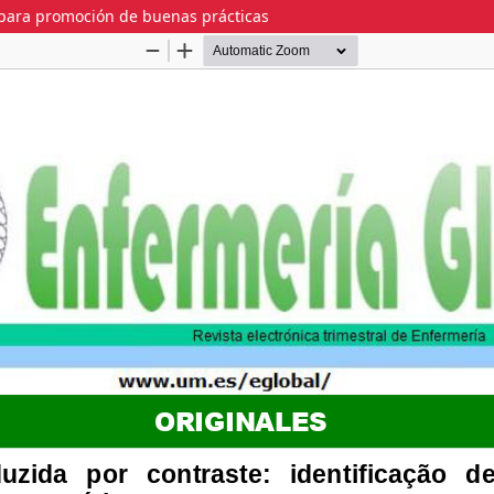
s para promoción de buenas prácticas