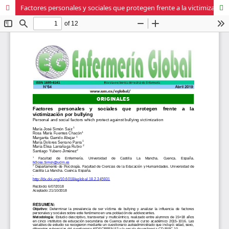
Factores personales y sociales que protegen frente a la victimización por bullying