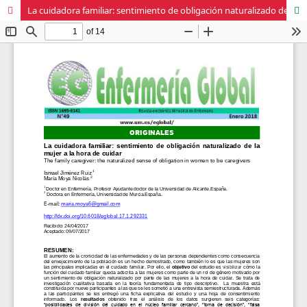
La cuidadora familiar: sentimiento de obligación naturalizado de la mujer a la hora de cuidar