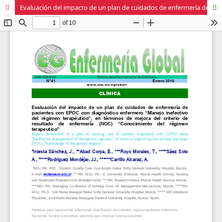
Evaluación del impacto de un plan de cuidados de enfermería de pacientes con EPOC con diagnóstico enfermero “Manejo inefectivo del régimen terapéutico”, en términos de mejora del criterio de resultado de enfermería (NOC) “Conocimiento del régimen terapeut