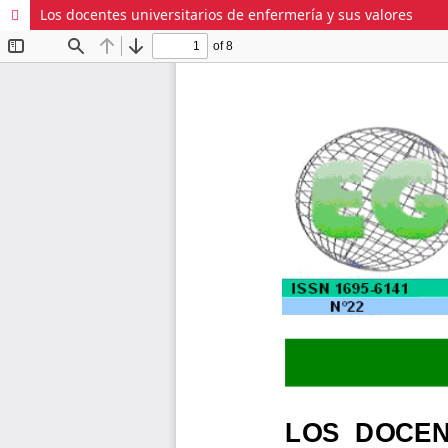
Los docentes universitarios de enfermería y sus valores