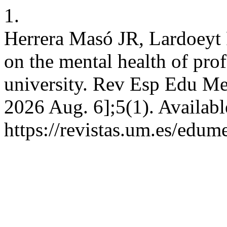
1.
Herrera Masó JR, Lardoeyt
on the mental health of pro
university. Rev Esp Edu Med
2026 Aug. 6];5(1). Availabl
https://revistas.um.es/edum