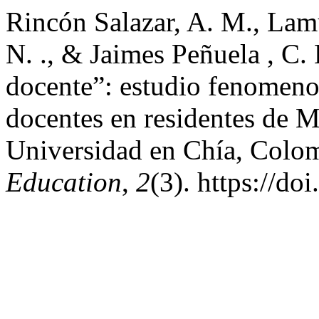
Rincón Salazar, A. M., Lam
N. ., & Jaimes Peñuela , C.
docente”: estudio fenomenog
docentes en residentes de M
Universidad en Chía, Colo
Education
,
2
(3). https://d