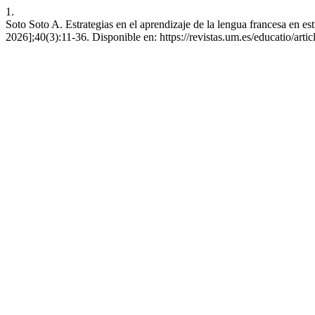
1.
Soto Soto A. Estrategias en el aprendizaje de la lengua francesa en 
2026];40(3):11-36. Disponible en: https://revistas.um.es/educatio/art