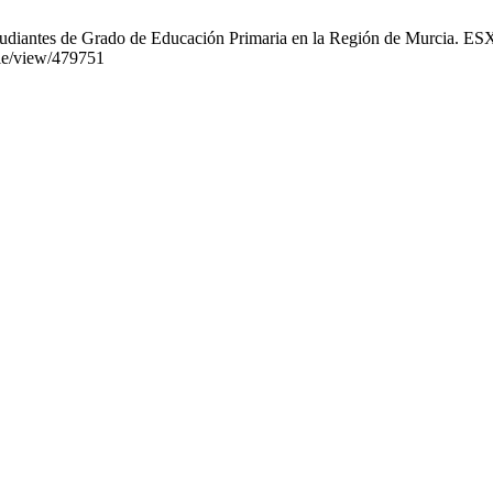
estudiantes de Grado de Educación Primaria en la Región de Murcia. ESX
icle/view/479751