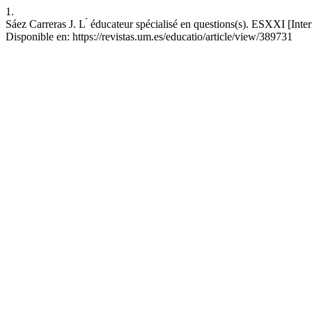
1.
Sáez Carreras J. L ́ éducateur spécialisé en questions(s). ESXXI [Inte
Disponible en: https://revistas.um.es/educatio/article/view/389731