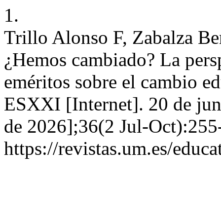
1.
Trillo Alonso F, Zabalza B
¿Hemos cambiado? La perspe
eméritos sobre el cambio ed
ESXXI [Internet]. 20 de jun
de 2026];36(2 Jul-Oct):255
https://revistas.um.es/educa