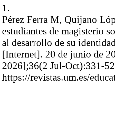
1.
Pérez Ferra M, Quijano Lópe
estudiantes de magisterio s
al desarrollo de su identid
[Internet]. 20 de junio de 2
2026];36(2 Jul-Oct):331-52
https://revistas.um.es/educa