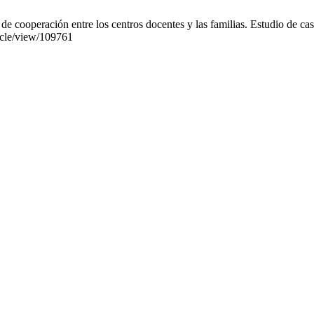
cooperación entre los centros docentes y las familias. Estudio de caso
ticle/view/109761