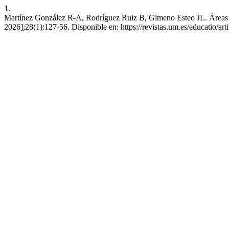
1.
Martínez González R-A, Rodríguez Ruiz B, Gimeno Esteo JL. Áreas de 
2026];28(1):127-56. Disponible en: https://revistas.um.es/educatio/ar