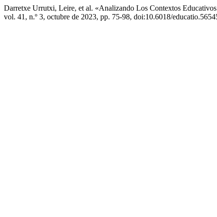
Darretxe Urrutxi, Leire, et al. «Analizando Los Contextos Educat
vol. 41, n.º 3, octubre de 2023, pp. 75-98, doi:10.6018/educatio.5654