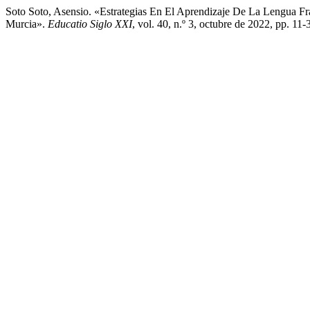
Soto Soto, Asensio. «Estrategias En El Aprendizaje De La Lengua 
Murcia».
Educatio Siglo XXI
, vol. 40, n.º 3, octubre de 2022, pp. 1