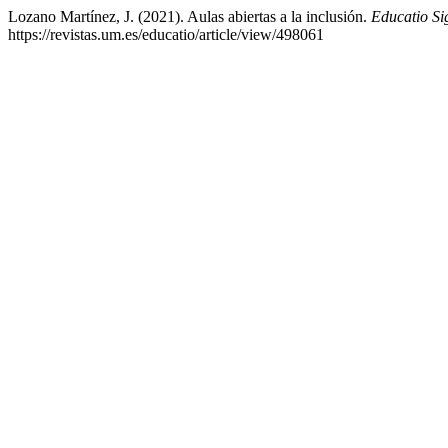
Lozano Martínez, J. (2021). Aulas abiertas a la inclusión.
Educatio Si
https://revistas.um.es/educatio/article/view/498061