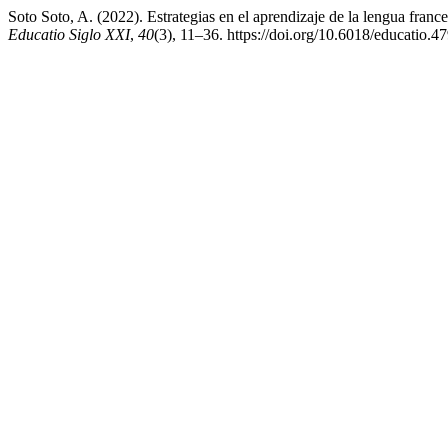
Soto Soto, A. (2022). Estrategias en el aprendizaje de la lengua fran
Educatio Siglo XXI
,
40
(3), 11–36. https://doi.org/10.6018/educatio.4